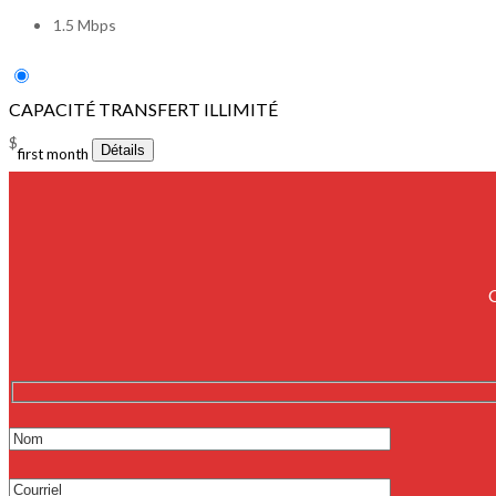
1.5 Mbps
CAPACITÉ TRANSFERT ILLIMITÉ
$
first month
C