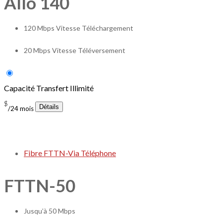
Allo 140
120 Mbps Vitesse Téléchargement
20 Mbps Vitesse Téléversement
Capacité Transfert Illimité
$
/24 mois
Fibre FTTN-
Via Téléphone
FTTN-50
Jusqu’à 50 Mbps