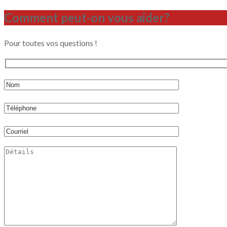
Comment peut-on vous aider?
Pour toutes vos questions !