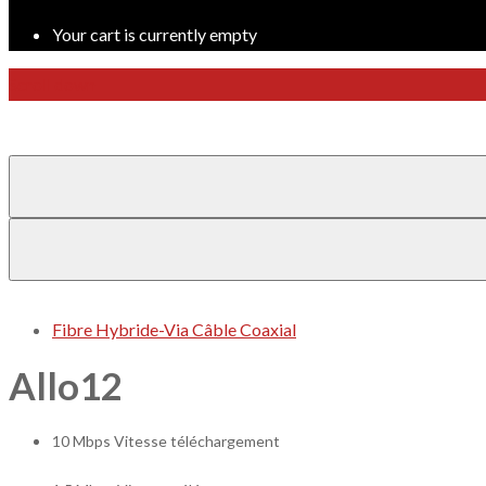
Your cart is currently empty
Scroll down
Fibre Hybride-
Via Câble Coaxial
Allo12
10 Mbps Vitesse téléchargement