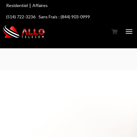
|
Residentiel
Affaires
(514) 722-3236
Sans Frais : (844) 903-0999