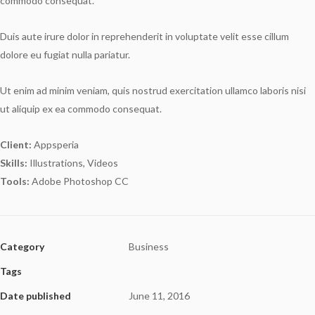
commodo consequat.
Duis aute irure dolor in reprehenderit in voluptate velit esse cillum
dolore eu fugiat nulla pariatur.
Ut enim ad minim veniam, quis nostrud exercitation ullamco laboris nisi
ut aliquip ex ea commodo consequat.
Client:
Appsperia
Skills:
Illustrations, Videos
Tools:
Adobe Photoshop CC
Category
Business
Tags
Date published
June 11, 2016